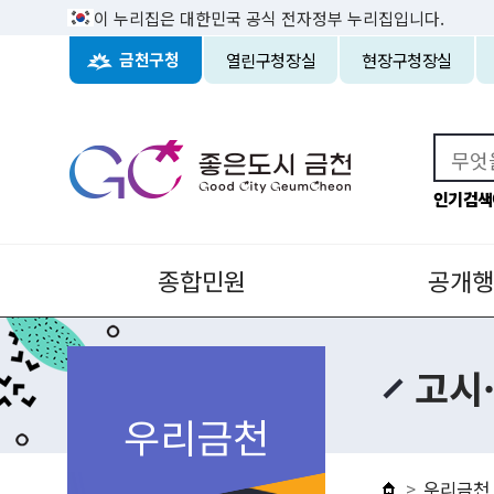
이 누리집은 대한민국 공식 전자정부 누리집입니다.
열린구청장실
현장구청장실
금천구청
인기검색
종합민원
공개행
고시
우리금천
우리금천