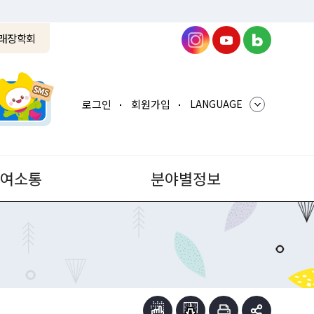
래장학회
로그인
회원가입
LANGUAGE
참여소통
분야별정보