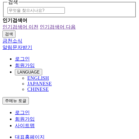
검색
인기검색어
인기검색어 이전
인기검색어 다음
금천소식
알림문자받기
로그인
회원가입
LANGUAGE
ENGLISH
JAPANESE
CHINESE
주메뉴 토글
로그인
회원가입
사이트맵