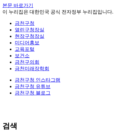
본문 바로가기
이 누리집은 대한민국 공식 전자정부 누리집입니다.
금천구청
열린구청장실
현장구청장실
미디어홍보
교육포털
보건소
금천구의회
금천미래장학회
금천구청 인스타그램
금천구청 유튜브
금천구청 블로그
검색