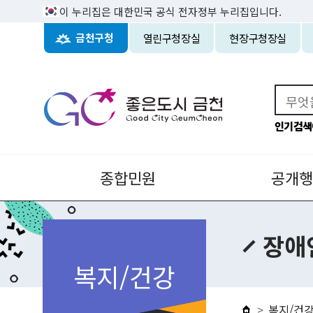
이 누리집은 대한민국 공식 전자정부 누리집입니다.
열린구청장실
현장구청장실
금천구청
인기검색
종합민원
공개행
장애
복지/건강
복지/건