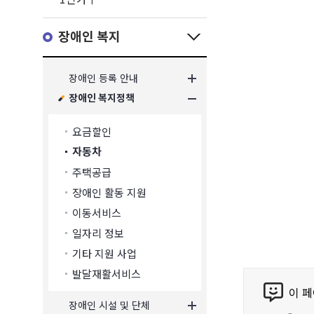
장애인 복지
장애인 등록 안내
장애인 복지정책
요금할인
자동차
주택공급
장애인 활동 지원
이동서비스
일자리 정보
기타 지원 사업
발달재활서비스
콘
이 
텐
장애인 시설 및 단체
츠