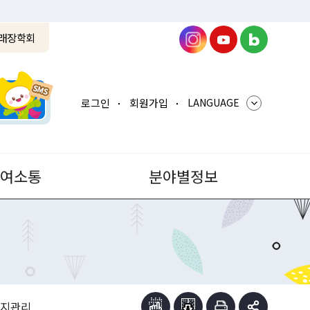
래장학회
로그인
회원가입
LANGUAGE
참여소통
분야별정보
표지관리