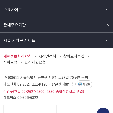
주요사이트
관내주요기관
서울 자치구 사이트
개인정보처리방침
저작권정책
찾아오시는길
사이트맵
원격지원요청
(우)08611 서울특별시 금천구 시흥대로73길 70
금천구청
대표전화 02-2627-2114(120 다산콜센터로연결)
서울톡
야간·공휴일 02-2627-2300, 2330(종합상황실로 연결)
대표팩스 02-896-6322