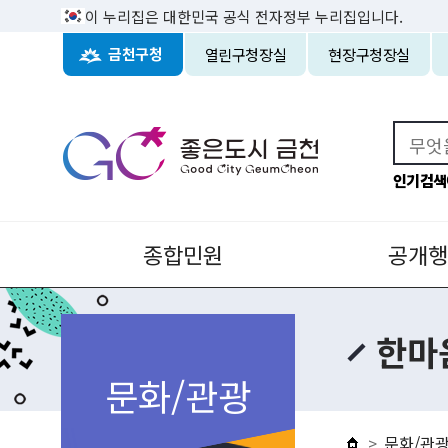
이 누리집은 대한민국 공식 전자정부 누리집입니다.
열린구청장실
현장구청장실
금천구청
인기검색
종합민원
공개행
한마
문화/관광
문화/관