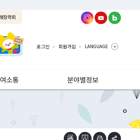
래장학회
로그인
회원가입
LANGUAGE
참여소통
분야별정보