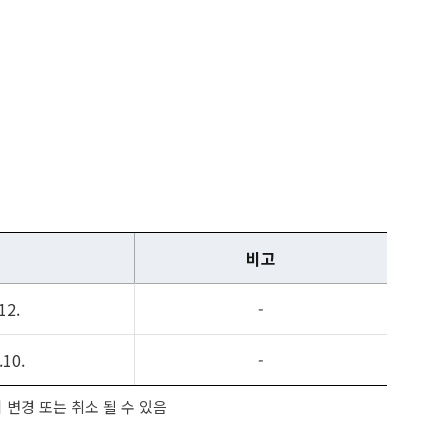
비고
12.
-
.10.
-
이 변경 또는 취소 될 수 있음