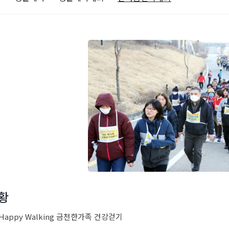
황
: Happy Walking 금천한가족 건강걷기