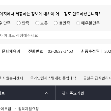
페이지에서 제공하는 정보에 대하여 어느 정도 만족하셨습니까?
우 만족
만족
보통
불만족
매우불만족
문화체육과
전화번호
02-2627-1463
최종수정일
202
구 자원봉사센터
국가안전시스템개편 종합대책
금천구 급식관리
이트
관내주요기관
사이트맵
원격지원요청