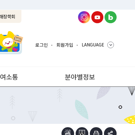
래장학회
로그인
회원가입
LANGUAGE
참여소통
분야별정보