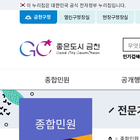
이 누리집은 대한민국 공식 전자정부 누리집입니다.
열린구청장실
현장구청장실
금천구청
인기검색
종합민원
공개행
전문
종합민원
종합민원