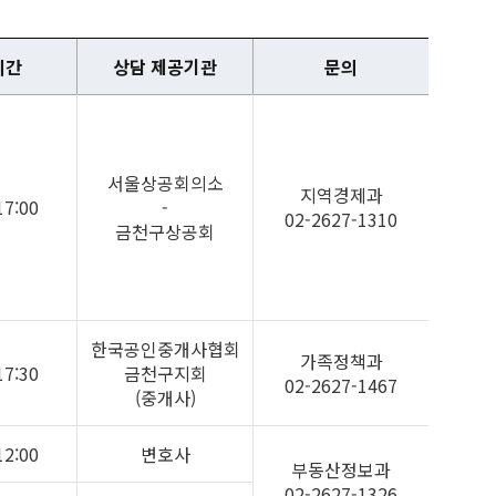
시간
상담 제공기관
문의
서울상공회의소
지역경제과
17:00
-
02-2627-1310
금천구상공회
한국공인중개사협회
가족정책과
17:30
금천구지회
02-2627-1467
(중개사)
12:00
변호사
부동산정보과
02-2627-1326