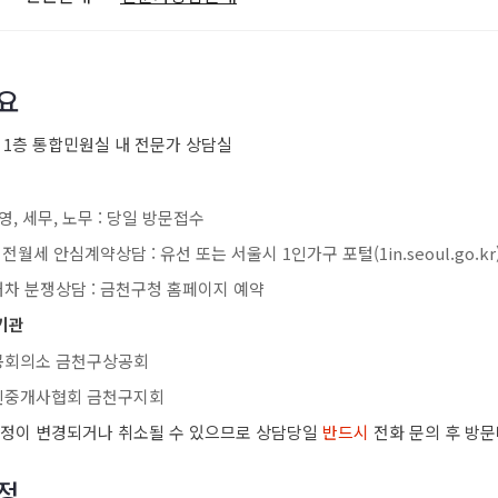
요
: 1층 통합민원실 내 전문가 상담실
영, 세무, 노무 : 당일 방문접수
전월세 안심계약상담 : 유선 또는 서울시 1인가구 포털(1in.seoul.go.kr
차 분쟁상담 : 금천구청 홈페이지 예약
기관
공회의소 금천구상공회
인중개사협회 금천구지회
일정이 변경되거나 취소될 수 있으므로 상담당일
반드시
전화 문의 후 방문
정