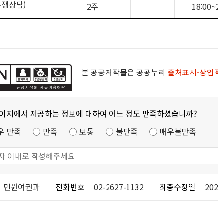
분쟁상담)
2주
18:00~
본 공공저작물은 공공누리
출처표시-상업
페이지에서 제공하는 정보에 대하여 어느 정도 만족하셨습니까?
우 만족
만족
보통
불만족
매우불만족
민원여권과
전화번호
02-2627-1132
최종수정일
202