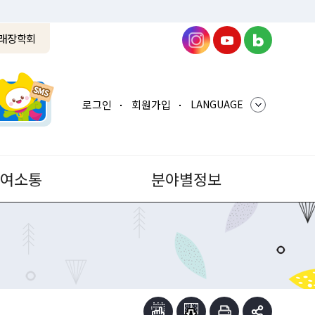
래장학회
로그인
회원가입
LANGUAGE
참여소통
분야별정보