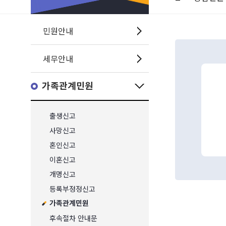
민원안내
세무안내
가족관계민원
출생신고
사망신고
혼인신고
이혼신고
개명신고
등록부정정신고
가족관계민원
후속절차 안내문