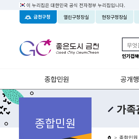
이 누리집은 대한민국 공식 전자정부 누리집입니다.
열린구청장실
현장구청장실
금천구청
인기검색
종합민원
공개행
가족
종합민원
종합민원