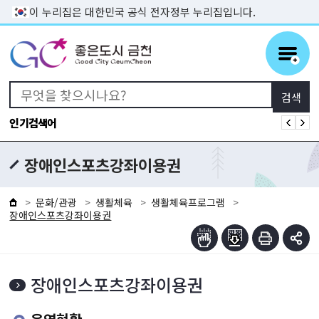
본문 바로가기
이 누리집은 대한민국 공식 전자정부 누리집입니다.
인기검색어
장애인스포츠강좌이용권
문화/관광
생활체육
생활체육프로그램
장애인스포츠강좌이용권
장애인스포츠강좌이용권