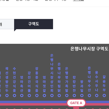
개
구역도
은행나무시장 구역도