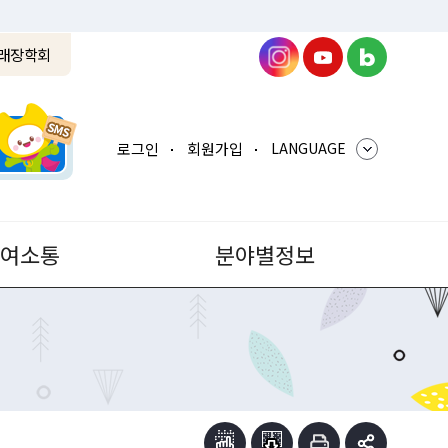
래장학회
로그인
회원가입
LANGUAGE
참여소통
분야별정보