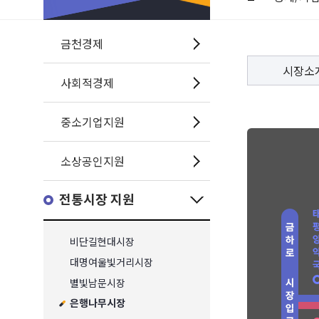
금천경제
시장소
사회적경제
중소기업지원
소상공인지원
전통시장 지원
비단길현대시장
대명여울빛거리시장
별빛남문시장
은행나무시장