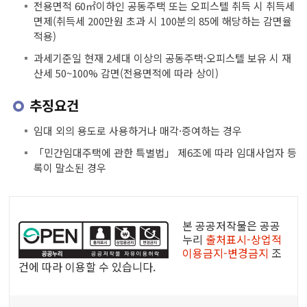
전용면적 60㎡이하인 공동주택 또는 오피스텔 취득 시 취득세
면제(취득세 200만원 초과 시 100분의 85에 해당하는 감면율
적용)
과세기준일 현재 2세대 이상의 공동주택·오피스텔 보유 시 재
산세 50~100% 감면(전용면적에 따라 상이)
추징요건
임대 외의 용도로 사용하거나 매각·증여하는 경우
「민간임대주택에 관한 특별법」 제6조에 따라 임대사업자 등
록이 말소된 경우
공
공
본 공공저작물은 공공
누
누리
출처표시-상업적
이용금지-변경금지
조
리
건에 따라 이용할 수 있습니다.
공
공
콘