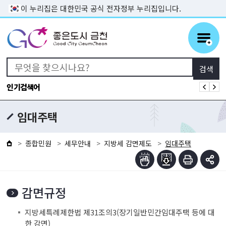
본문 바로가기
이 누리집은 대한민국 공식 전자정부 누리집입니다.
인기검색어
임대주택
종합민원
세무안내
지방세 감면제도
임대주택
감면규정
지방세특례제한법 제31조의3(장기일반민간임대주택 등에 대
한 감면)