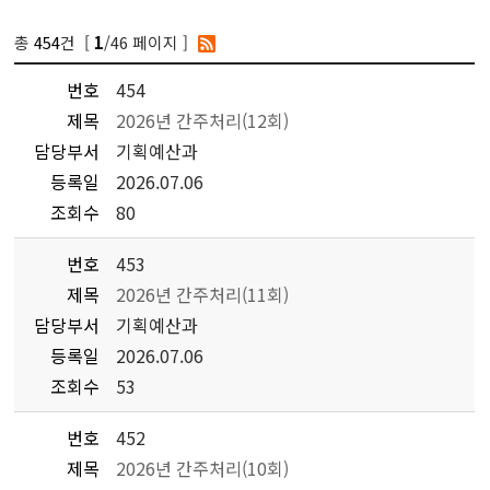
총
454
건 [
/46 페이지 ]
1
번호
454
제목
2026년 간주처리(12회)
담당부서
기획예산과
등록일
2026.07.06
조회수
80
번호
453
제목
2026년 간주처리(11회)
담당부서
기획예산과
등록일
2026.07.06
조회수
53
번호
452
제목
2026년 간주처리(10회)