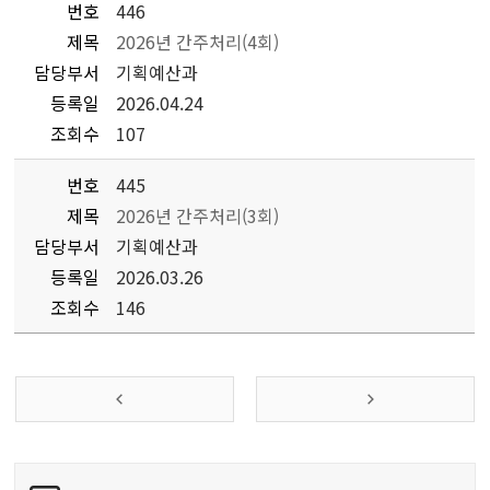
번호
446
제목
2026년 간주처리(4회)
담당부서
기획예산과
등록일
2026.04.24
조회수
107
번호
445
제목
2026년 간주처리(3회)
담당부서
기획예산과
등록일
2026.03.26
조회수
146
콘