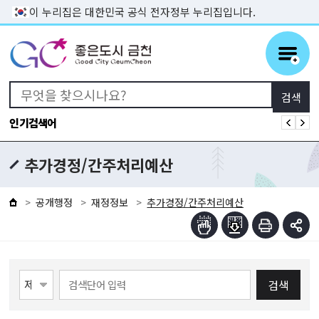
본문 바로가기
이 누리집은 대한민국 공식 전자정부 누리집입니다.
인기검색어
추가경정/간주처리예산
공개행정
재정정보
추가경정/간주처리예산
검색