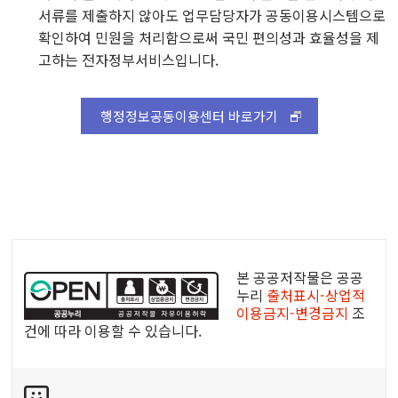
서류를 제출하지 않아도 업무담당자가 공동이용시스템으로
확인하여 민원을 처리함으로써 국민 편의성과 효율성을 제
고하는 전자정부서비스입니다.
행정정보공동이용센터 바로가기
공
공
본 공공저작물은 공공
누
누리
출처표시-상업적
이용금지-변경금지
조
리
건에 따라 이용할 수 있습니다.
공
공
콘
저