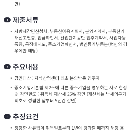
면)
제출서류
지방세감면신청서, 부동산이용계획서, 분양계약서, 부동산거
래신고필증, 입금확인서, 산업단지공단 입주계약서, 사업자등
록증, 공장배치도, 중소기업확인서, 법인등기부등본(법인의 경
우에만 해당)
주요내용
감면대상 : 지식산업센터 최초 분양받은 입주자
중소기업기본법 제2조에 따른 중소기업을 영위하는 자로 한정
※ 감면한도 : 취득세·재산세 35% 감면 (재산세는 납세의무가
최초로 성립한 날부터 5년간 감면)
추징요건
정당한 사유없이 취득일로부터 1년이 경과할 때까지 해당 용