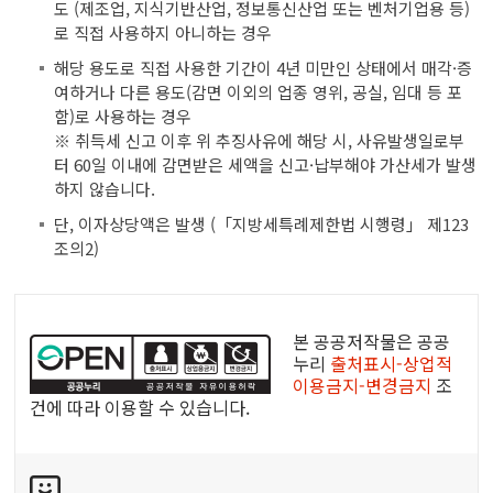
도 (제조업, 지식기반산업, 정보통신산업 또는 벤처기업용 등)
로 직접 사용하지 아니하는 경우
해당 용도로 직접 사용한 기간이 4년 미만인 상태에서 매각·증
여하거나 다른 용도(감면 이외의 업종 영위, 공실, 임대 등 포
함)로 사용하는 경우
※ 취득세 신고 이후 위 추징사유에 해당 시, 사유발생일로부
터 60일 이내에 감면받은 세액을 신고·납부해야 가산세가 발생
하지 않습니다.
단, 이자상당액은 발생 (「지방세특례제한법 시행령」 제123
조의2)
공
공
본 공공저작물은 공공
누
누리
출처표시-상업적
이용금지-변경금지
조
리
건에 따라 이용할 수 있습니다.
공
공
콘
저