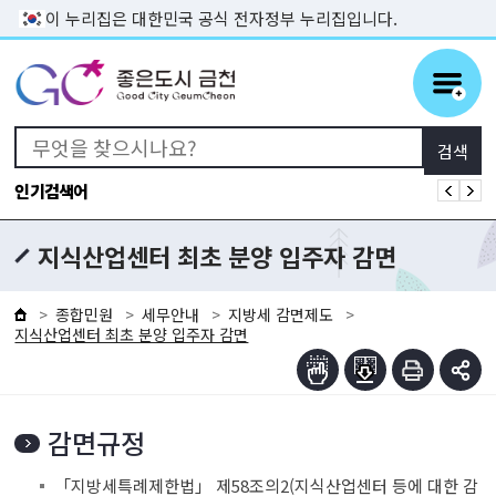
본문 바로가기
이 누리집은 대한민국 공식 전자정부 누리집입니다.
인기검색어
지식산업센터 최초 분양 입주자 감면
종합민원
세무안내
지방세 감면제도
지식산업센터 최초 분양 입주자 감면
감면규정
「지방세특례제한법」 제58조의2(지식산업센터 등에 대한 감