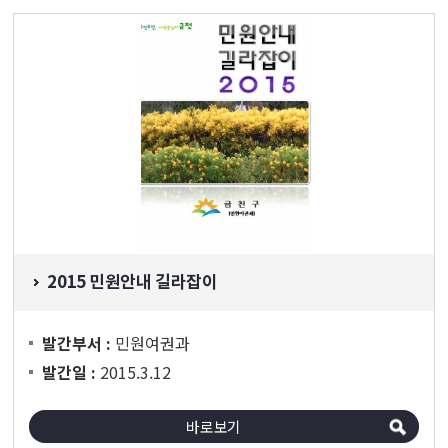
2015 민원안내 길라잡이
민원여권과
발간부서 :
2015.3.12
발간일 :
바로보기