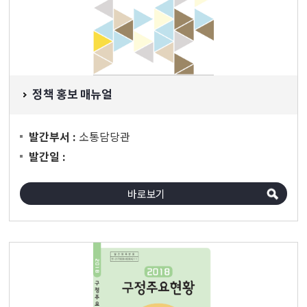
정책 홍보 매뉴얼
소통담당관
발간부서 :
발간일 :
바로보기