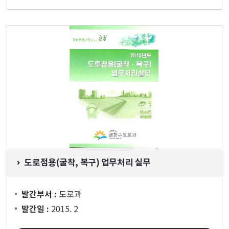
도로점용(굴착, 복구) 업무처리 실무
도로과
발간부서 :
2015. 2
발간일 :