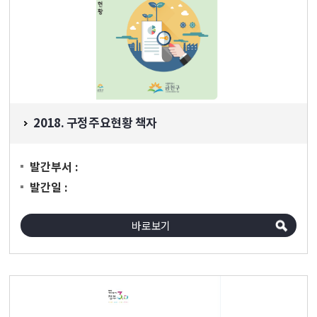
2018. 구정주요현황 책자
발간부서 :
발간일 :
바로보기