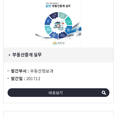
부동산중개 실무
부동산정보과
발간부서 :
201712
발간일 :
바로보기