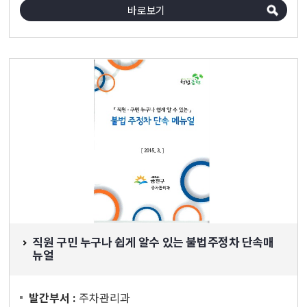
바로보기
직원 구민 누구나 쉽게 알수 있는 불법주정차 단속매
뉴얼
주차관리과
발간부서 :