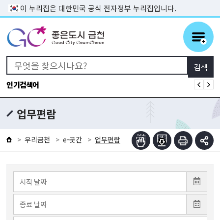
본문 바로가기
이 누리집은 대한민국 공식 전자정부 누리집입니다.
인기검색어
업무편람
우리금천
e-곳간
업무편람