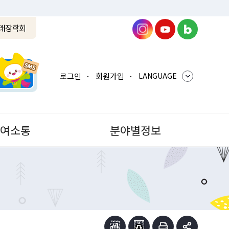
래장학회
로그인
회원가입
LANGUAGE
참여소통
분야별정보