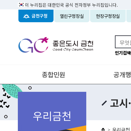
이 누리집은 대한민국 공식 전자정부 누리집입니다.
열린구청장실
현장구청장실
금천구청
인기검색
종합민원
공개행
고시
우리금천
우리금천