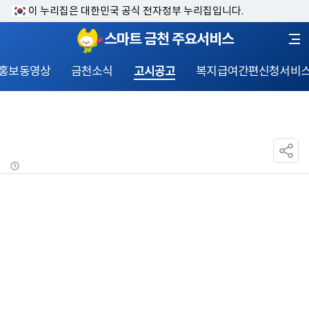
이 누리집은 대한민국 공식 전자정부 누리집입니다.
스마트 금천 주요서비스
홍보동영상
금천소식
고시공고
복지급여간편신청서비