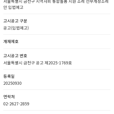
서울특별시 금천구 지역사회 통합돌봄 지원 조례 전부개정조례
안 입법예고
고시공고 구분
공고(입법예고)
개재제호
고시공고 번호
서울특별시 금천구 공고 제2025-1769호
등록일
20250930
연락처
02-2627-2859