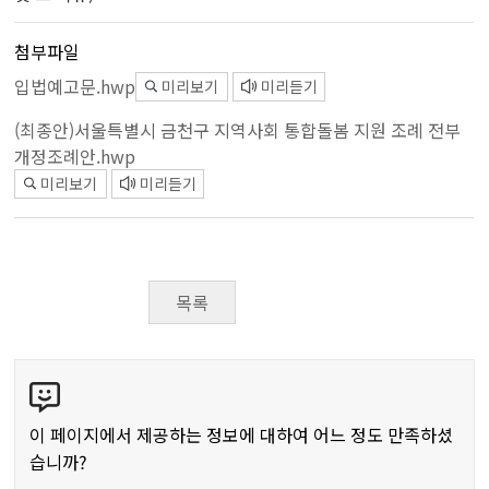
첨부파일
입법예고문.hwp
미리보기
미리듣기
(최종안)서울특별시 금천구 지역사회 통합돌봄 지원 조례 전부
개정조례안.hwp
미리보기
미리듣기
목록
콘
텐
츠
이 페이지에서 제공하는 정보에 대하여 어느 정도 만족하셨
만
습니까?
족