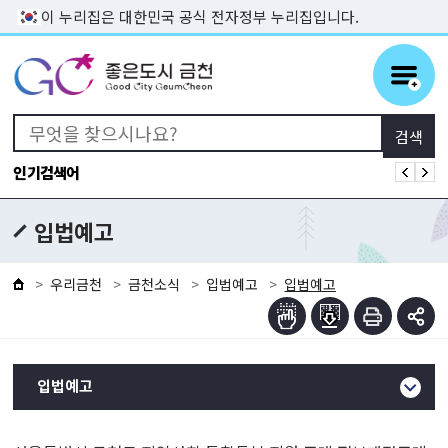
본문 바로가기
이 누리집은 대한민국 공식 전자정부 누리집입니다.
인기검색어
입법예고
우리금천
금천소식
입법예고
입법예고
입법예고