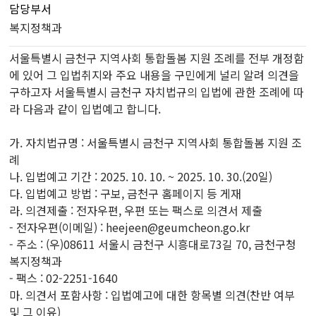
담당부서
복지정책과
서울특별시 금천구 지역사회 통합돌봄 지원 조례를 전부 개정함
에 있어 그 입법취지와 주요 내용을 구민에게 널리 알려 의견을
구하고자 서울특별시 금천구 자치법규의 입법에 관한 조례에 따
라 다음과 같이 입법예고 합니다.
가. 자치법규명 : 서울특별시 금천구 지역사회 통합돌봄 지원 조
례
나. 입법예고 기간 : 2025. 10. 10. ~ 2025. 10. 30.(20일)
다. 입법예고 방법 : 구보, 금천구 홈페이지 등 게재
라. 의견제출 : 전자우편, 우편 또는 팩스로 의견서 제출
- 전자우편(이메일) : heejeen@geumcheon.go.kr
- 주소 : (우)08611 서울시 금천구 시흥대로73길 70, 금천구청
복지정책과
- 팩스 : 02-2251-1640
마. 의견서 포함사항 : 입법예고에 대한 항목별 의견(찬반 여부
및 그 이유)