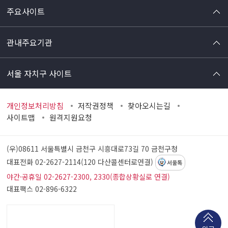
주요사이트
관내주요기관
서울 자치구 사이트
개인정보처리방침
저작권정책
찾아오시는길
사이트맵
원격지원요청
(우)08611 서울특별시 금천구 시흥대로73길 70
금천구청
대표전화 02-2627-2114(120 다산콜센터로연결)
서울톡
야간·공휴일 02-2627-2300, 2330(종합상황실로 연결)
대표팩스 02-896-6322