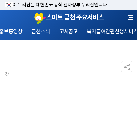
이 누리집은 대한민국 공식 전자정부 누리집입니다.
스마트 금천 주요서비스
홍보동영상
금천소식
고시공고
복지급여간편신청서비