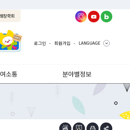
래장학회
로그인
회원가입
LANGUAGE
참여소통
분야별정보