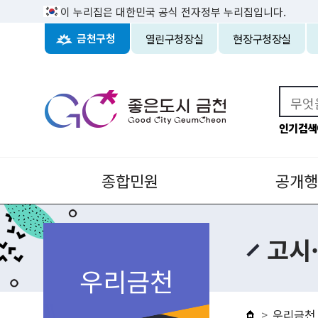
이 누리집은 대한민국 공식 전자정부 누리집입니다.
열린구청장실
현장구청장실
금천구청
인기검색
종합민원
공개행
고시
우리금천
우리금천