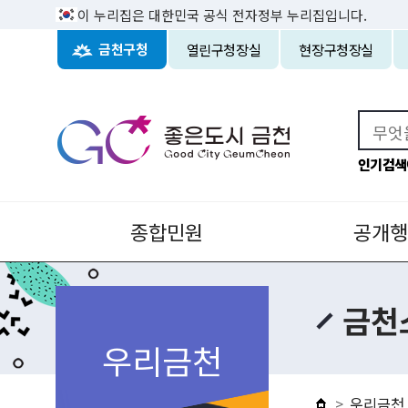
이 누리집은 대한민국 공식 전자정부 누리집입니다.
열린구청장실
현장구청장실
금천구청
인기검색
종합민원
공개행
금천
우리금천
우리금천