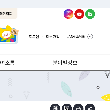
래장학회
로그인
회원가입
LANGUAGE
참여소통
분야별정보