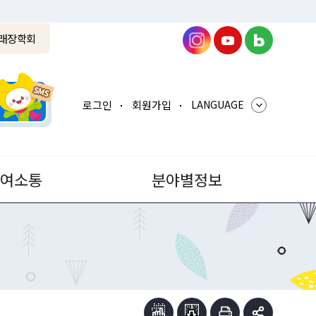
래장학회
로그인
회원가입
LANGUAGE
참여소통
분야별정보