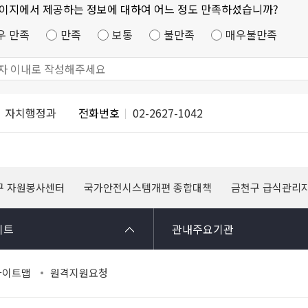
페이지에서 제공하는 정보에 대하여 어느 정도 만족하셨습니까?
우 만족
만족
보통
불만족
매우불만족
자치행정과
전화번호
02-2627-1042
구 자원봉사센터
국가안전시스템개편 종합대책
금천구 급식관리
이트
관내주요기관
사이트맵
원격지원요청