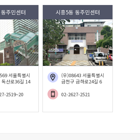
 동주민센터
시흥5동 동주민센터
8569 서울특별시
(우)08643 서울특별시
 독산로36길 14
금천구 금하로24길 6
27-2519~20
02-2627-2521