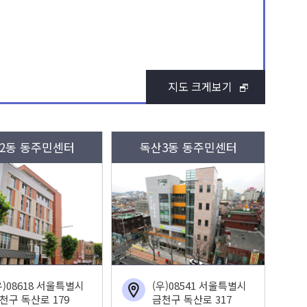
지도 크게보기
2동 동주민센터
독산3동 동주민센터
우)08618 서울특별시
(우)08541 서울특별시
천구 독산로 179
금천구 독산로 317