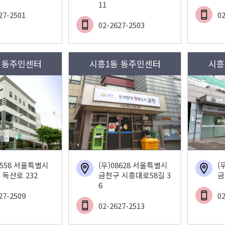
11
27-2501
0
02-2627-2503
 동주민센터
시흥1동 동주민센터
시흥
8558 서울특별시
(우)08628 서울특별시
(
 독산로 232
금천구 시흥대로58길 3
금
6
27-2509
0
02-2627-2513