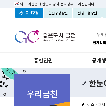
이 누리집은 대한민국 공식 전자정부 누리집입니다.
열린구청장실
현장구청장실
금천구청
인기검색
종합민원
공개행
한눈
우리금천
우리금천