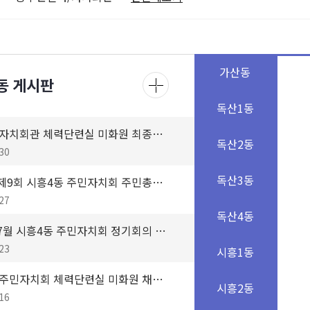
가산동
동 게시판
독산1동
시흥4동 자치회관 체력단련실 미화원 최종합격자 공고
독산2동
30
독산3동
2026년 제9회 시흥4동 주민자치회 주민총회 개최 공고
27
독산4동
2026년 7월 시흥4동 주민자치회 정기회의 회의자료 및 회의록 공개
23
시흥1동
시흥4동 주민자치회 체력단련실 미화원 채용 공고
시흥2동
16