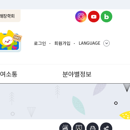
래장학회
로그인
회원가입
LANGUAGE
참여소통
분야별정보