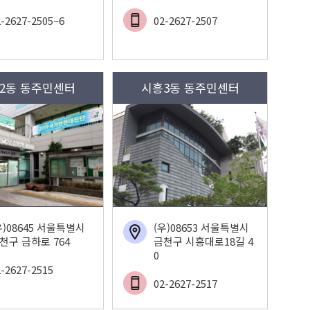
2-2627-2505~6
02-2627-2507
2동 동주민센터
시흥3동 동주민센터
우)08645 서울특별시
(우)08653 서울특별시
천구 금하로 764
금천구 시흥대로18길 4
0
2-2627-2515
02-2627-2517