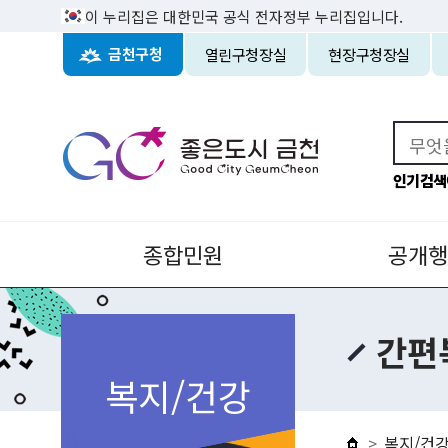
이 누리집은 대한민국 공식 전자정부 누리집입니다.
열린구청장실
현장구청장실
금천구청
인기검색
종합민원
공개행
간편
복지/건강
복지/건