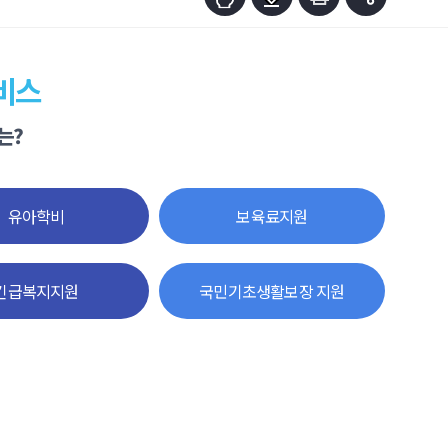
비스
는?
유아학비
보육료지원
긴급복지지원
국민기초생활보장 지원