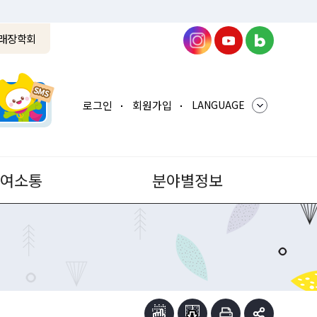
래장학회
로그인
회원가입
LANGUAGE
참여소통
분야별정보