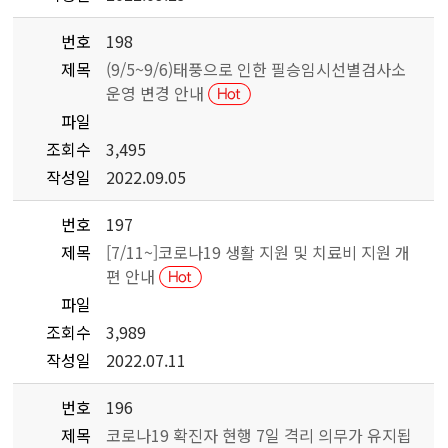
번호
198
제목
(9/5~9/6)태풍으로 인한 필승임시선별검사소
운영 변경 안내
파일
조회수
3,495
작성일
2022.09.05
번호
197
제목
[7/11~]코로나19 생활 지원 및 치료비 지원 개
편 안내
파일
조회수
3,989
작성일
2022.07.11
번호
196
제목
코로나19 확진자 현행 7일 격리 의무가 유지됩