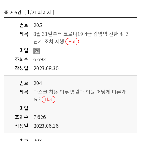
총
205
건 [
/21 페이지 ]
1
번호
205
제목
8월 31일부터 코로나19 4급 감염병 전환 및 2
단계 조치 시행
파일
조회수
6,693
작성일
2023.08.30
번호
204
제목
마스크 착용 의무 병원과 의원 어떻게 다른가
요?
파일
조회수
7,626
작성일
2023.06.16
번호
203