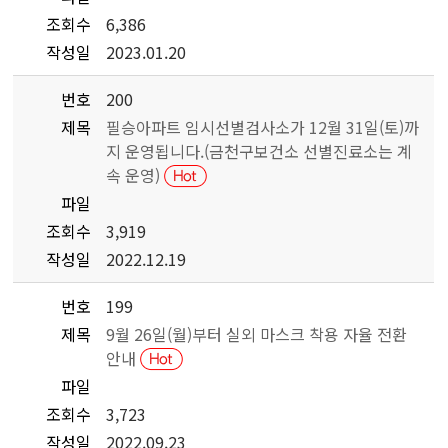
조회수
6,386
작성일
2023.01.20
번호
200
제목
필승아파트 임시선별검사소가 12월 31일(토)까
지 운영됩니다.(금천구보건소 선별진료소는 계
속 운영)
파일
조회수
3,919
작성일
2022.12.19
번호
199
제목
9월 26일(월)부터 실외 마스크 착용 자율 전환
안내
파일
조회수
3,723
작성일
2022.09.23