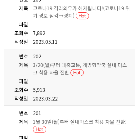
제목
코로나19 격리의무가 해제됩니다!(코로나19 위
기 경보 심각→경계)
파일
조회수
7,892
작성일
2023.05.11
번호
202
제목
3/20(월)부터 대중교통, 개방형약국 실내 마스
크 착용 자율 전환
파일
조회수
5,913
작성일
2023.03.22
번호
201
제목
1월 30일(월)부터 실내마스크 착용 자율 전환!
파일