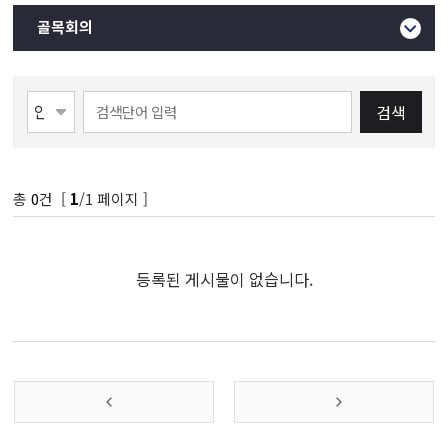
골목회의
검색
총
0
건 [
/1 페이지 ]
1
등록된 게시물이 없습니다.