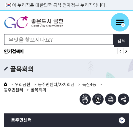
본문 바로가기
이 누리집은 대한민국 공식 전자정부 누리집입니다.
인기검색어
골목회의
우리금천
동주민센터/자치회관
독산4동
동주민센터
골목회의
동주민센터