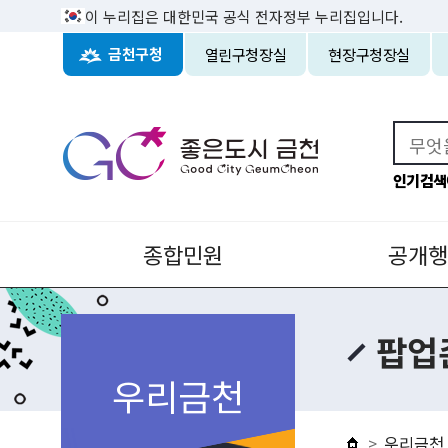
이 누리집은 대한민국 공식 전자정부 누리집입니다.
열린구청장실
현장구청장실
금천구청
인기검색
종합민원
공개행
팝업
우리금천
우리금천