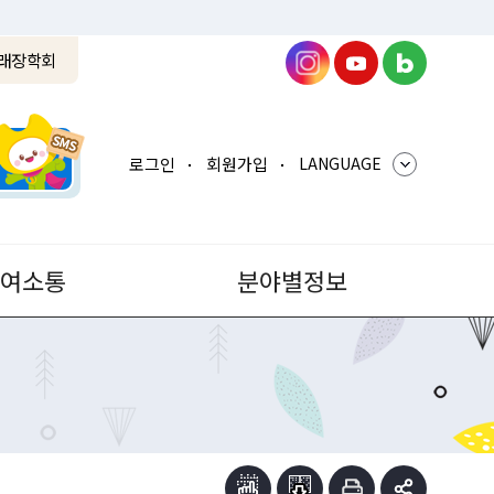
래장학회
로그인
회원가입
LANGUAGE
참여소통
분야별정보