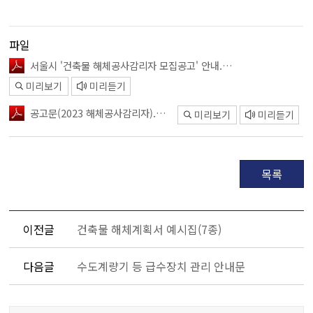
파일
서울시 '건축물 해체공사감리자 모집공고' 안내.pdf
미리보기
미리듣기
공고문(2023 해체공사감리자).pdf
미리보기
미리듣기
목록
이전글
건축물 해체계획서 예시집(7종)
다음글
수도계량기 등 급수장치 관리 안내문