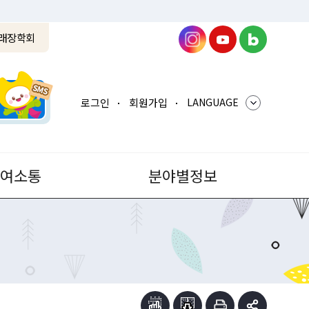
래장학회
로그인
회원가입
LANGUAGE
참여소통
분야별정보