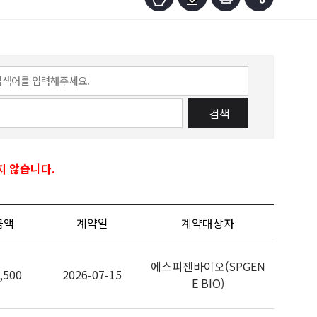
검색
지 않습니다.
금액
계약일
계약대상자
에스피젠바이오(SPGEN
,500
2026-07-15
E BIO)