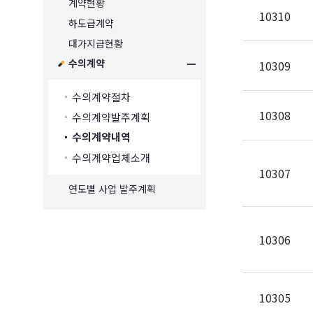
계약현황
10310
하도급계약
대가지급현황
수의계약
10309
수의계약절차
10308
수의계약발주계획
수의계약내역
수의계약업체소개
10307
연도별 사업 발주계획
10306
10305