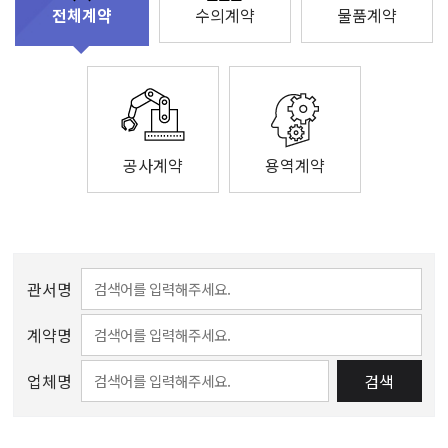
수의계약
물품계약
전체계약
공사계약
용역계약
관서명
계약명
업체명
검색