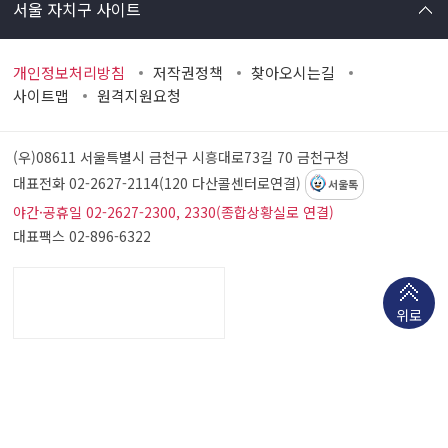
서울 자치구 사이트
개인정보처리방침
저작권정책
찾아오시는길
사이트맵
원격지원요청
(우)08611 서울특별시 금천구 시흥대로73길 70
금천구청
대표전화 02-2627-2114(120 다산콜센터로연결)
서울톡
야간·공휴일 02-2627-2300, 2330(종합상황실로 연결)
대표팩스 02-896-6322
위로