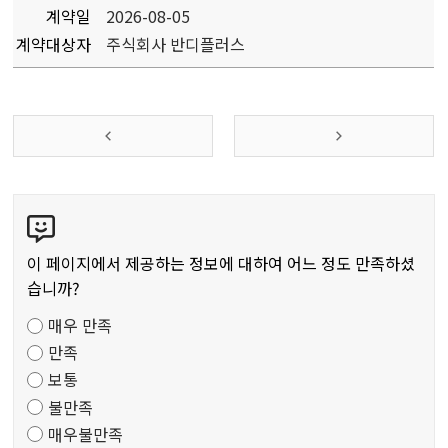
계약일
2026-08-05
계약대상자
주식회사 반디플러스
콘
텐
츠
이 페이지에서 제공하는 정보에 대하여 어느 정도 만족하셨
만
습니까?
족
매우 만족
도
만족
조
보통
사
불만족
매우불만족