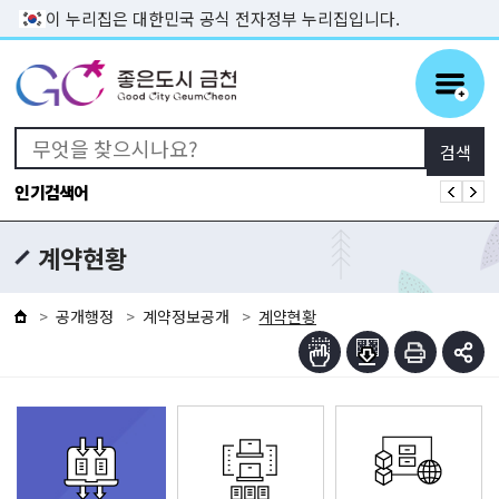
본문 바로가기
이 누리집은 대한민국 공식 전자정부 누리집입니다.
인기검색어
계약현황
공개행정
계약정보공개
계약현황