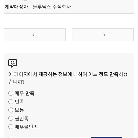
계약대상자
블루닉스 주식회사
콘
텐
츠
이 페이지에서 제공하는 정보에 대하여 어느 정도 만족하셨
만
습니까?
족
매우 만족
도
만족
조
보통
사
불만족
매우불만족