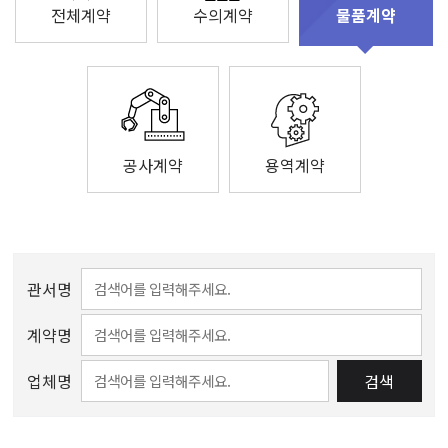
전체계약
수의계약
물품계약
공사계약
용역계약
관서명
계약명
업체명
검색