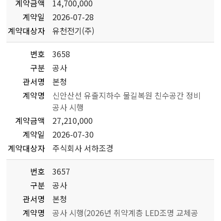
계약금액
14,700,000
계약일
2026-07-28
계약대상자
유천전기(주)
번호
3658
구분
공사
관서명
본청
계약명
신안산선 유출지하수 물길복원 친수공간 정비
공사 시행
계약금액
27,210,000
계약일
2026-07-30
계약대상자
주식회사 서하조경
번호
3657
구분
공사
관서명
본청
계약명
공사 시행(2026년 취약계층 LED조명 교체공