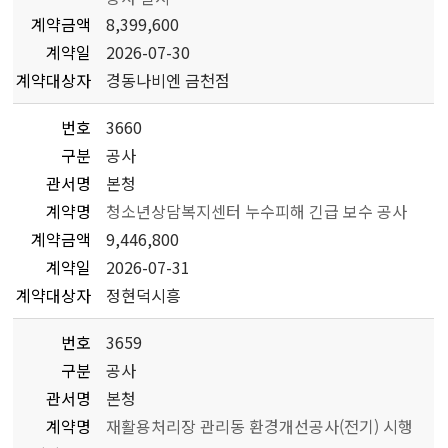
계약금액
8,399,600
계약일
2026-07-30
계약대상자
경동나비엔 금천점
번호
3660
구분
공사
관서명
본청
계약명
청소년상담복지센터 누수피해 긴급 보수 공사
계약금액
9,446,800
계약일
2026-07-31
계약대상자
정현덕시흥
번호
3659
구분
공사
관서명
본청
계약명
재활용처리장 관리동 환경개선공사(전기) 시행