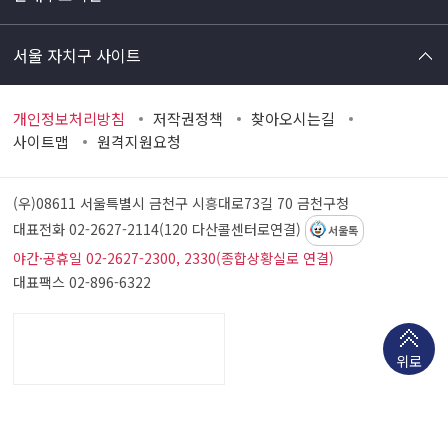
서울 자치구 사이트
개인정보처리방침
저작권정책
찾아오시는길
사이트맵
원격지원요청
(우)08611 서울특별시 금천구 시흥대로73길 70
금천구청
대표전화 02-2627-2114(120 다산콜센터로연결)
서울톡
야간·공휴일 02-2627-2300, 2330(종합상황실로 연결)
대표팩스 02-896-6322
위로