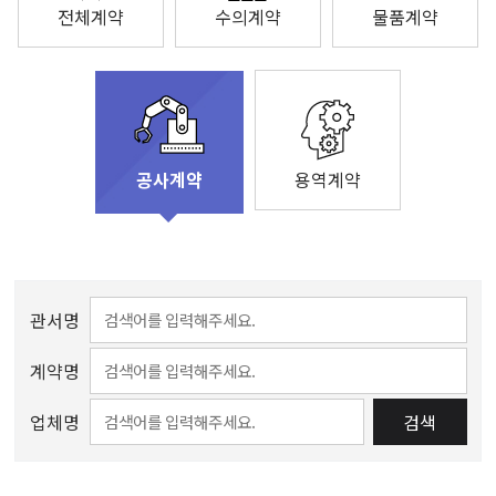
전체계약
수의계약
물품계약
용역계약
공사계약
관서명
계약명
업체명
검색