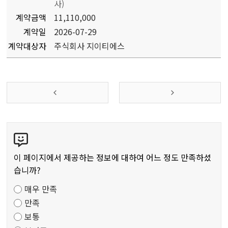
사)
계약금액
11,110,000
계약일
2026-07-29
계약대상자
주식회사 지이티에스
콘
텐
츠
이 페이지에서 제공하는 정보에 대하여 어느 정도 만족하셨
만
습니까?
족
매우 만족
도
만족
조
보통
사