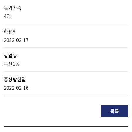
동거가족
4명
확진일
2022-02-17
감염동
독산1동
증상발현일
2022-02-16
목록