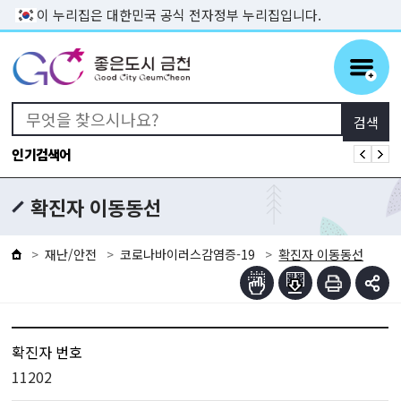
본문 바로가기
이 누리집은 대한민국 공식 전자정부 누리집입니다.
인기검색어
확진자 이동동선
재난/안전
코로나바이러스감염증-19
확진자 이동동선
확진자 번호
11202