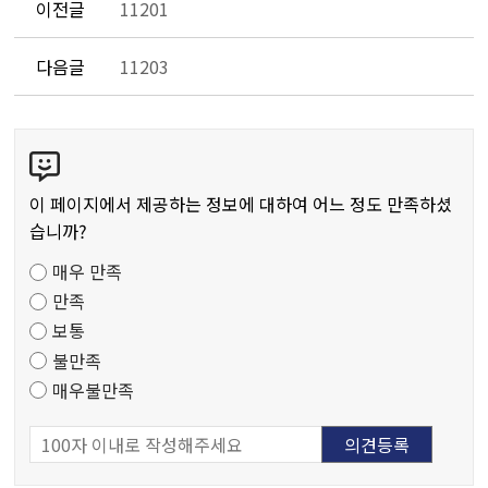
이전글
11201
다음글
11203
콘
텐
츠
이 페이지에서 제공하는 정보에 대하여 어느 정도 만족하셨
만
습니까?
족
매우 만족
도
만족
조
보통
사
불만족
매우불만족