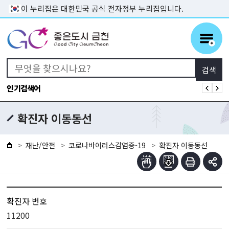
본문 바로가기
이 누리집은 대한민국 공식 전자정부 누리집입니다.
인기검색어
확진자 이동동선
재난/안전
코로나바이러스감염증-19
확진자 이동동선
확진자 번호
11200