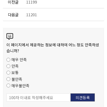
이전글
11199
다음글
11201
콘
텐
츠
이 페이지에서 제공하는 정보에 대하여 어느 정도 만족하셨
만
습니까?
족
매우 만족
도
만족
조
보통
사
불만족
매우불만족