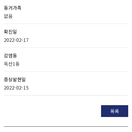
동거가족
없음
확진일
2022-02-17
감염동
독산1동
증상발현일
2022-02-15
목록