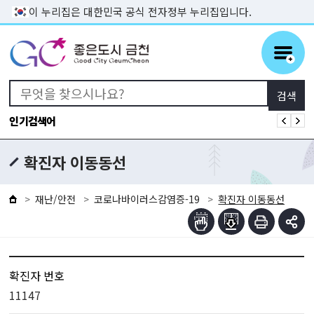
본문 바로가기
이 누리집은 대한민국 공식 전자정부 누리집입니다.
인기검색어
확진자 이동동선
재난/안전
코로나바이러스감염증-19
확진자 이동동선
확진자 번호
11147