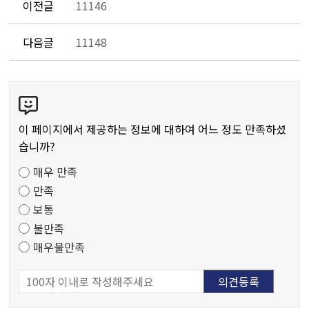
이전글
11146
다음글
11148
콘
텐
츠
이 페이지에서 제공하는 정보에 대하여 어느 정도 만족하셨
만
습니까?
족
매우 만족
도
만족
조
보통
사
불만족
매우불만족