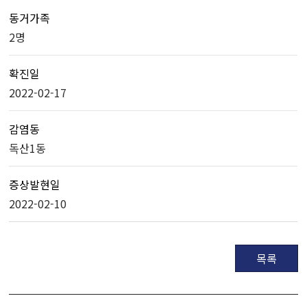
동거가족
2명
확진일
2022-02-17
감염동
독산1동
증상발현일
2022-02-10
목록