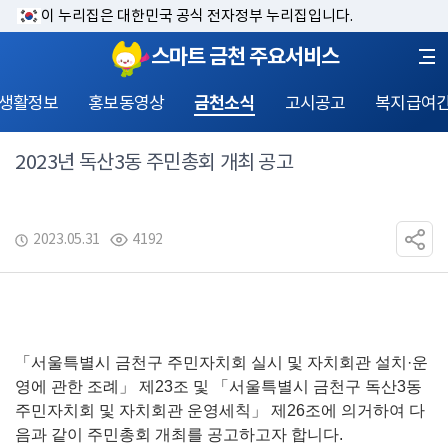
이 누리집은 대한민국 공식 전자정부 누리집입니다.
스마트 금천 주요서비스
 생활정보
홍보동영상
금천소식
고시공고
복지급여
2023년 독산3동 주민총회 개최 공고
2023.05.31
4192
「서울특별시 금천구 주민자치회 실시 및 자치회관 설치·운
영에 관한 조례」 제23조 및 「서울특별시 금천구 독산3동 
주민자치회 및 자치회관 운영세칙」 제26조에 의거하여 다
음과 같이 주민총회 개최를 공고하고자 합니다.