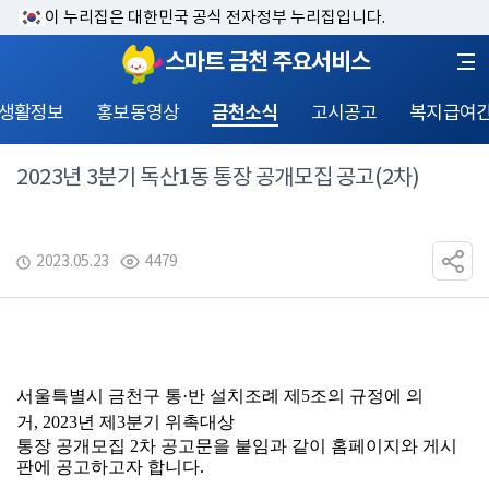
이 누리집은 대한민국 공식 전자정부 누리집입니다.
스마트 금천 주요서비스
 생활정보
홍보동영상
금천소식
고시공고
복지급여
2023년 3분기 독산1동 통장 공개모집 공고(2차)
2023.05.23
4479
서울특별시 금천구 통·반 설치조례 제5조의 규정에 의
거, 2023년 제3분기 위촉대상
통장 공개모집 2차 공고문을 붙임과 같이 홈페이지와 게시
판에 공고하고자 합니다.