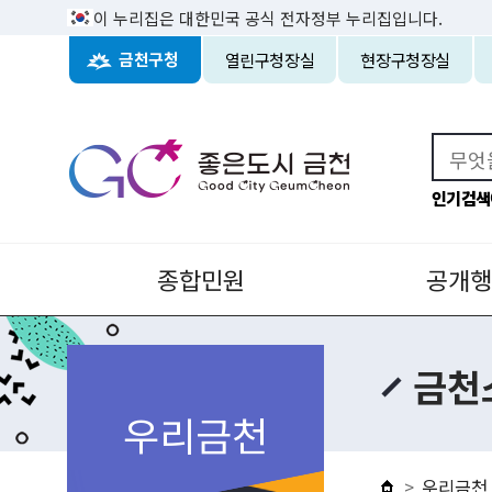
이 누리집은 대한민국 공식 전자정부 누리집입니다.
열린구청장실
현장구청장실
금천구청
인기검색
종합민원
공개행
금천
우리금천
우리금천