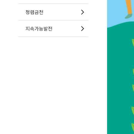
청렴금천
지속가능발전