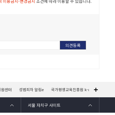
적 이용금지-변경금지
조건에 따라 이용할 수 있습니다.
지원센터
성범죄자 알림e
국가평생교육진흥원 k-mooc
120
서울 자치구 사이트