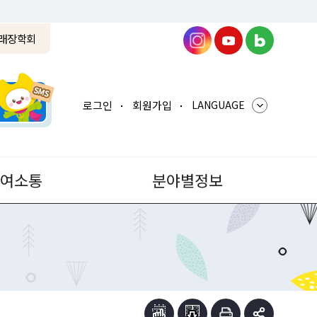
래장학회
로그인
회원가입
LANGUAGE
참여소통
분야별정보