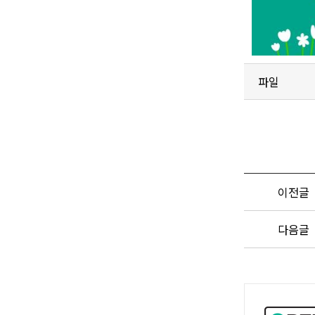
파일
이전글
다음글
공
공