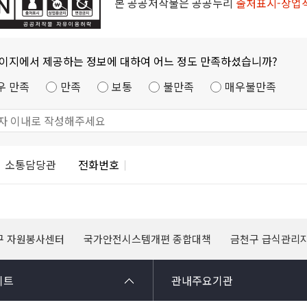
본 공공저작물은 공공누리
출처표시-상업
페이지에서 제공하는 정보에 대하여 어느 정도 만족하셨습니까?
우 만족
만족
보통
불만족
매우불만족
소통담당관
전화번호
구 자원봉사센터
국가안전시스템개편 종합대책
금천구 급식관리
이트
관내주요기관