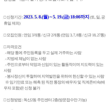
2023. 5. 8.(월) ~ 5. 19.(금) 18:00까지
□ 신청기간 : 
 (토, 일, 공
휴일 제외)
□ 모집인원 : 연임 3개통 / 신규 2개통 (연임 3, 7, 8통 / 신규 18, 27통)
□ 자격요건
  - 해당 통에 주민등록을 두고 실제 거주하는 사람
  - 지방세 체납이 없는 사람
  - 주민으로부터 덕망과 신임이 있는 활동적이며 지도력이 있는 
사람
  - 봉사정신이 투철하며 지역발전을 위하여 헌신할 수 있는 사람
  ※ 임기만료 또는 해촉 된 직전 통장의 배우자 및 직계존비속(배
우자 포함)은 신청 불가
□ 신청방법 : 독산2동 주민센터 2층(방문접수만 가능)