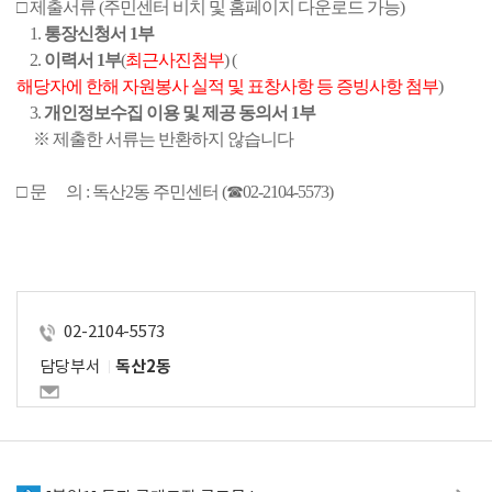
□ 제출서류 (주민센터 비치 및 홈페이지 다운로드 가능)
    1. 
통장신청서 1부
    2.
 이력서 1부
(
최근
사진첨부
) (
해당자에 한해 자원봉사 실적 및 표창사항 등 증빙사항 첨부
)
    3.
 개인정보수집 이용 및 제공 동의서 1부
     ※ 제출한 서류는 반환하지 않습니다
□ 문      의 : 독산2동 주민센터 (☎02-2104-5573)
02-2104-5573
담당부서
독산2동