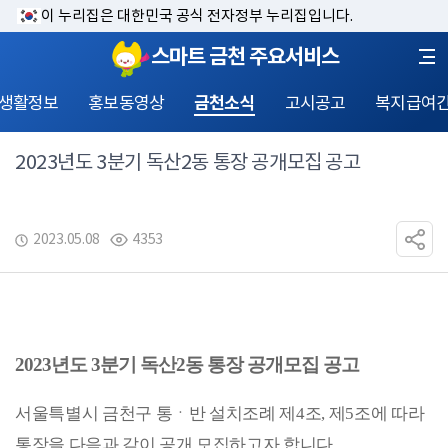
이 누리집은 대한민국 공식 전자정부 누리집입니다.
스마트 금천 주요서비스
 생활정보
홍보동영상
금천소식
고시공고
복지급여
2023년도 3분기 독산2동 통장 공개모집 공고
2023.05.08
4353
2023년도 3분기 독산2동 통장 공개모집 공고
서울특별시 금천구 통ㆍ반 설치조례 제4조, 제5조에 따라 
통장을 다음과 같이 공개 모집하고자 합니다.