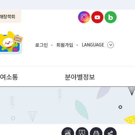
래장학회
로그인
회원가입
LANGUAGE
참여소통
분야별정보