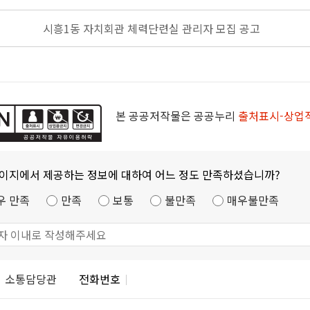
시흥1동 자치회관 체력단련실 관리자 모집 공고
본 공공저작물은 공공누리
출처표시-상업
페이지에서 제공하는 정보에 대하여 어느 정도 만족하셨습니까?
우 만족
만족
보통
불만족
매우불만족
소통담당관
전화번호