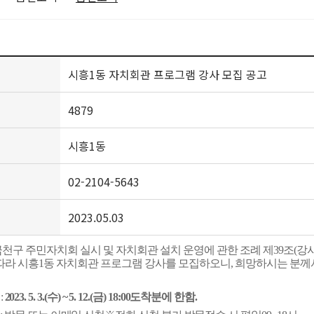
시흥1동 자치회관 프로그램 강사 모집 공고
4879
시흥1동
02-2104-5643
2023.05.03
천구 주민자치회 실시 및 자치회관 설치 운영에 관한 조례 제39조(강사
따라 시흥1
동 자치회관 프로그램 강사를 모집하오니, 희망하시는 분께
간
:
2023. 5. 3.(
수
) ~ 5. 12.(금
) 18:00
도착분에 한함
.