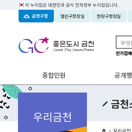
이 누리집은 대한민국 공식 전자정부 누리집입니다.
열린구청장실
현장구청장실
금천구청
인기검색
종합민원
공개행
금천
우리금천
우리금천