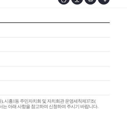
), 시흥1동 주민자치회
및 자치회관 운영세칙
제
37
조
(
서는 아래 사항을 참고하여 신청하여 주시기 바랍니다
.