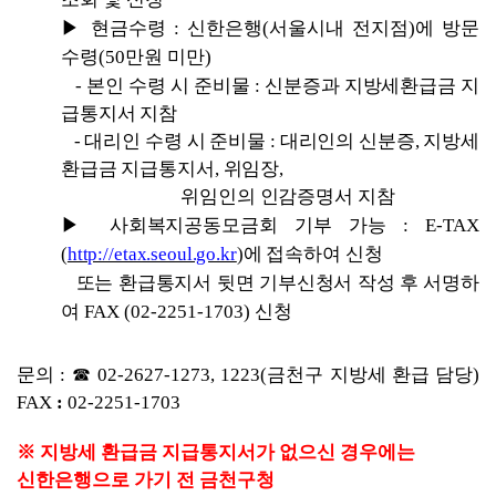
▶ 
현금수령 
: 
신한은행
(
서울시내 전지점
)
에 방문 
수령
(50
만원 미만
)
- 
본인 수령 시 준비물 
: 
신분증과 지방세환급금 지
급통지서 지참
- 
대리인 수령 시 준비물 
: 
대리인의 신분증
, 
지방세
환급금 지급통지서
, 
위임장
,
위임인의 인감증명서 지참
▶ 
사회복지공동모금회 기부 가능 
: 
E-TAX 
(
http://etax.seoul.go.kr
)
에 접속하여 신청
또는 환급통지서 뒷면 기부신청서 작성 후 서명하
여 
FAX (02-2251-1703) 
신청
문의 
: 
☎ 
02-2627-1273, 1223(
금천구 지방세 환급 담당
) 
FAX 
: 
02-2251-1703
※ 
지방세 환급금 지급통지서가 없으신 경우에는 
신한은행으로 가기 전 금천구청