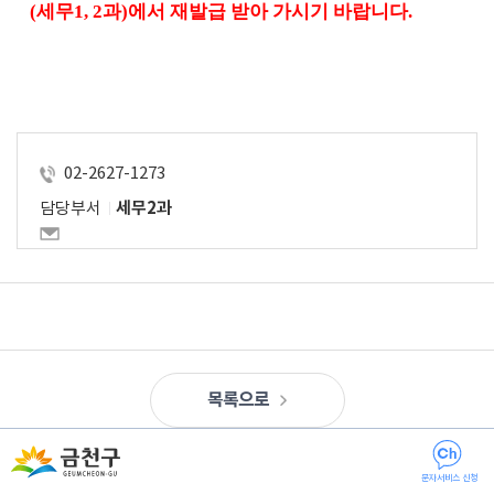
(
세무
1, 2
과
)
에서 재발급 받아 가시기 바랍니다
.
02-2627-1273
담당부서
세무2과
목록으로
문자서비스 신청