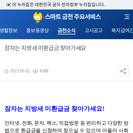
이 누리집은 대한민국 공식 전자정부 누리집입니다.
스마트 금천 주요서비스
 생활정보
홍보동영상
금천소식
고시공고
복지급여
잠자는 지방세 미환급금 찾아가세요
2023.05.02
4388
잠자는 지방세 미환급금 찾아가세요
!
인터넷
, 
전화
, 
문자
, 
팩스
, 
직접방문 등 편리하고 다양한 방
법으로 환급금을 신청하여 찾으실 수 있으며 아울러 사회