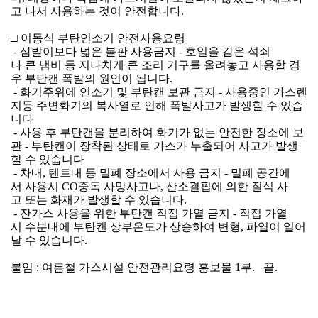
고 나서 사용하는 것이 안전합니다.
□ 이동식 부탄연소기 안전사용요령
 - 삼발이보다 넓은 불판 사용금지 - 호일을 감은 석쇠
나 큰 냄비 등 지나치게 큰 조리 기구를 올려놓고 사용할 경
우 부탄캔 폭발의 원인이 됩니다.
 - 화기주위에 연소기 및 부탄캔 보관 금지 - 사용중인 가스렌
지등 주변화기의 복사열로 인해 폭발사고가 발생할 수 있습
니다
 - 사용 후 부탄캔을 분리하여 화기가 없는 안전한 장소에 보
관 - 부탄캔이 장착된 상태로 가스가 누출되어 사고가 발생
할 수 있습니다 
 - 차내, 텐트내 등 밀폐 장소에서 사용 금지 - 밀폐 공간에
서 사용시 CO중독 사망사고나, 산소결핍에 의한 질식 사
고 또는 화재가 발생할 수 있습니다.
 - 잔가스 사용을 위한 부탄캔 직접 가열 금지 - 직접 가열
시 수분내에 부탄캔 상부온도가 상승하여 변형, 파열이 일어
날 수 있습니다.
붙임 : 여름철 가스시설 안전관리요령 홍보물 1부.   끝. 