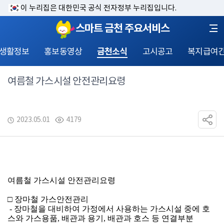
이 누리집은 대한민국 공식 전자정부 누리집입니다.
스마트 금천 주요서비스
 생활정보
홍보동영상
금천소식
고시공고
복지급여
여름철 가스시설 안전관리요령
2023.05.01
4179
여름철 가스시설 안전관리요령
□ 장마철 가스안전관리
 - 장마철을 대비하여 가정에서 사용하는 가스시설 중에 호
스와 가스용품, 배관과 용기, 배관과 호스 등 연결부분