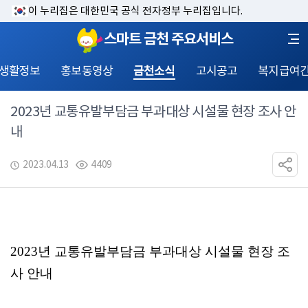
이 누리집은 대한민국 공식 전자정부 누리집입니다.
스마트 금천 주요서비스
 생활정보
홍보동영상
금천소식
고시공고
복지급여
2023년 교통유발부담금 부과대상 시설물 현장 조사 안
내
2023.04.13
4409
2023년 교통유발부담금 부과대상 시설물 현장 조
사 안내