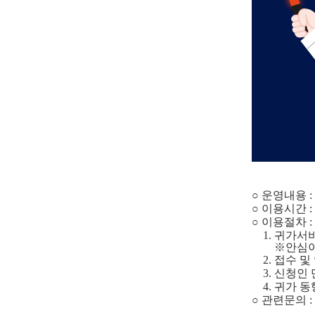
○ 운영내용 
○ 이용시간 : 
○ 이용절차 :
1. 귀가서비
※안심이앱으
2. 접수 및
3. 신청인
4. 귀가 
○ 관련문의 :