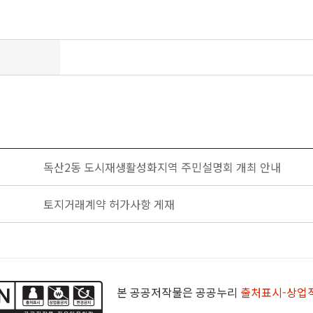
독산2동 도시재생활성화지역 주민설명회 개최 안내
토지거래계약 허가사항 게재
본 공공저작물은 공공누리
출처표시-상업