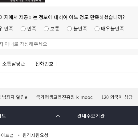
페이지에서 제공하는 정보에 대하여 어느 정도 만족하셨습니까?
우 만족
만족
보통
불만족
매우불만족
소통담당관
전화번호
성범죄자 알림e
국가평생교육진흥원 k-mooc
120 외국어 상담
이트
관내주요기관
사이트맵
원격지원요청