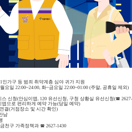
: 1인가구 등 범죄 취약계층 심야 귀가 지원
월요일 22:00~24:00, 화~금요일 22:00~01:00 (주말, 공휴일 제외)
스 신청(안심이앱, 120 유선신청, 구청 상황실 유선신청(☎ 2627-
로 편리하게 예약 가능(당일 예약)
 연결(거점장소 및 시간 확인)
 만남
동행
 금천구 가족정책과 ☎ 2627-1430