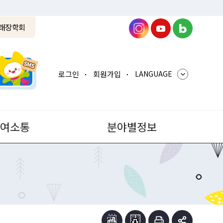
래장학회
로그인
회원가입
LANGUAGE
참여소통
분야별정보