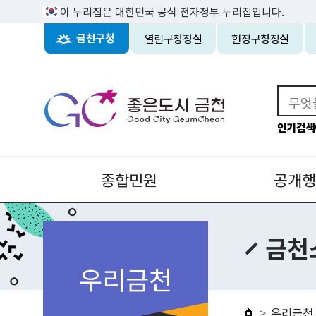
이 누리집은 대한민국 공식 전자정부 누리집입니다.
열린구청장실
현장구청장실
금천구청
인기검색
종합민원
공개행
금천
우리금천
우리금천