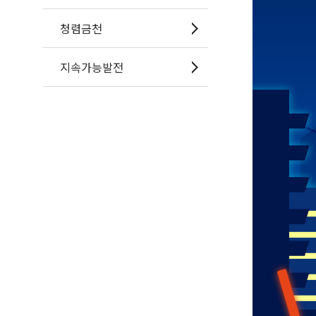
청렴금천
지속가능발전