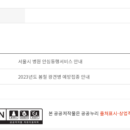
서울시 병원 안심동행서비스 안내
2023년도 봄철 광견병 예방접종 안내
본 공공저작물은 공공누리
출처표시-상업