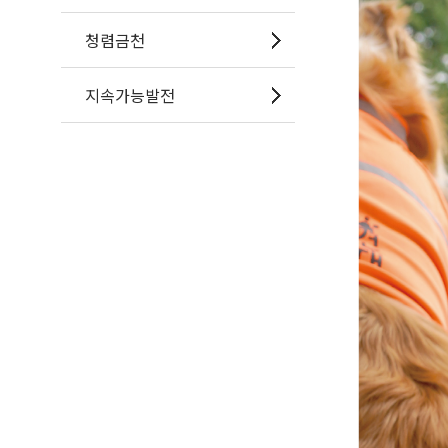
청렴금천
지속가능발전