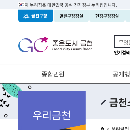
이 누리집은 대한민국 공식 전자정부 누리집입니다.
열린구청장실
현장구청장실
금천구청
인기검색
종합민원
공개행
금천
우리금천
우리금천