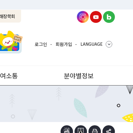
래장학회
로그인
회원가입
LANGUAGE
참여소통
분야별정보