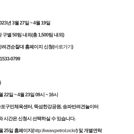
023년 3월 27일 ~ 4월 19일
각 구별 50팀 내외(총 1,500팀 내외)
 반려견순찰대 홈페이지 신청(
바로가기
)
1533-0799
과
월 22일 ~ 4월 23일 09시 ~ 16시
: 마포구민체육센터, 뚝섬한강공원, 송파반려견놀이터
 시간은 신청시 선택하실 수 있습니다.
4월 25일 홈페이지(
http://www.petrol.or.kr/
) 및 개별연락