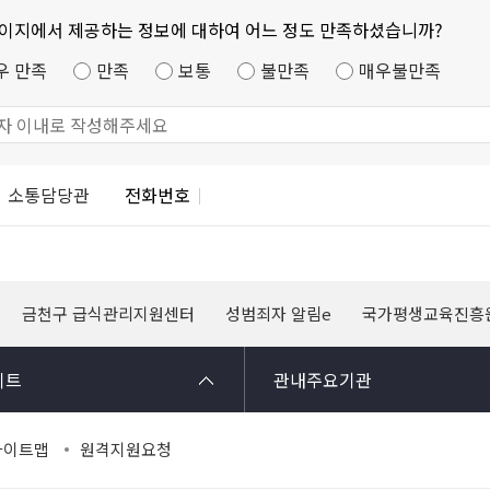
페이지에서 제공하는 정보에 대하여 어느 정도 만족하셨습니까?
우 만족
만족
보통
불만족
매우불만족
소통담당관
전화번호
금천구 급식관리지원센터
성범죄자 알림e
국가평생교육진흥원 
이트
관내주요기관
사이트맵
원격지원요청