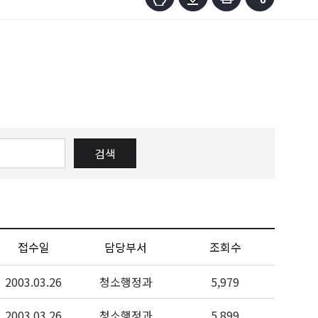
검색
접수일
담당부서
조회수
2003.03.26
청소행정과
5,979
2003.03.26
청소행정과
5,899