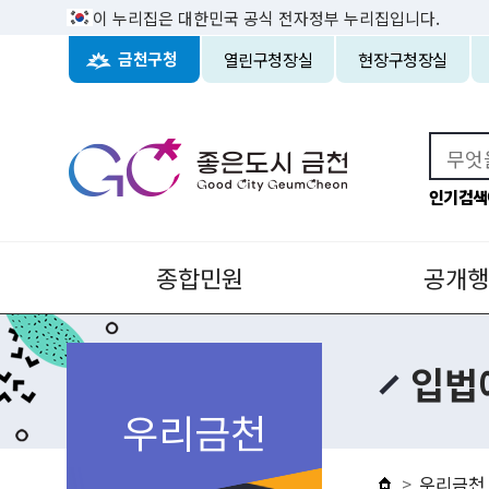
이 누리집은 대한민국 공식 전자정부 누리집입니다.
열린구청장실
현장구청장실
금천구청
인기검색
종합민원
공개행
입법
우리금천
우리금천