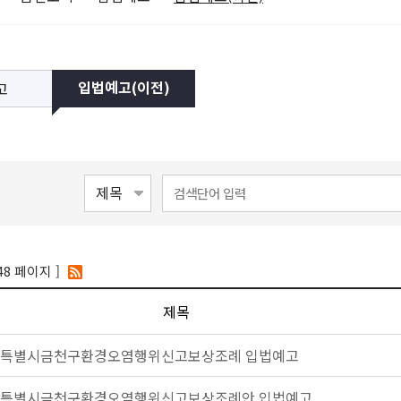
고
입법예고(이전)
48 페이지 ]
제목
특별시금천구환경오염행위신고보상조례 입법예고
특별시금천구환경오염행위신고보상조례안 입법예고