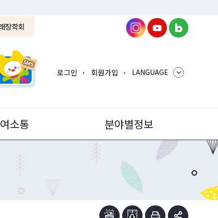
래장학회
로그인
회원가입
LANGUAGE
참여소통
분야별정보