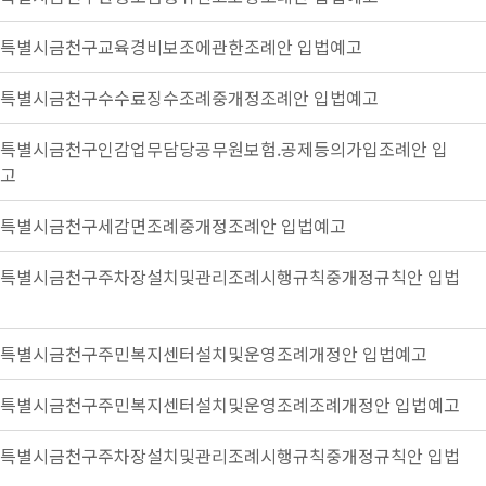
특별시금천구교육경비보조에관한조례안 입법예고
특별시금천구수수료징수조례중개정조례안 입법예고
특별시금천구인감업무담당공무원보험.공제등의가입조례안 입
고
특별시금천구세감면조례중개정조례안 입법예고
특별시금천구주차장설치및관리조례시행규칙중개정규칙안 입법
특별시금천구주민복지센터설치및운영조례개정안 입법예고
특별시금천구주민복지센터설치및운영조례조례개정안 입법예고
특별시금천구주차장설치및관리조례시행규칙중개정규칙안 입법