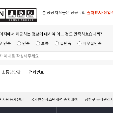
본 공공저작물은 공공누리
출처표시-상업
페이지에서 제공하는 정보에 대하여 어느 정도 만족하셨습니까?
우 만족
만족
보통
불만족
매우불만족
소통담당관
전화번호
구 자원봉사센터
국가안전시스템개편 종합대책
금천구 급식관리