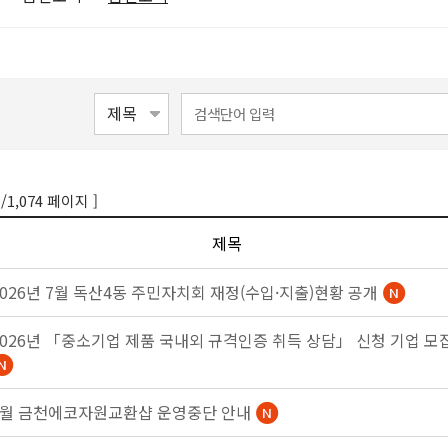
/1,074 페이지 ]
1
제목
2026년 7월 독산4동 주민자치회 재정(수입·지출)현황 공개
2026년 「중소기업 제품 국내외 규격인증 취득 상담」 신청 기업 모
8월 금천에코자원교환샵 운영중단 안내