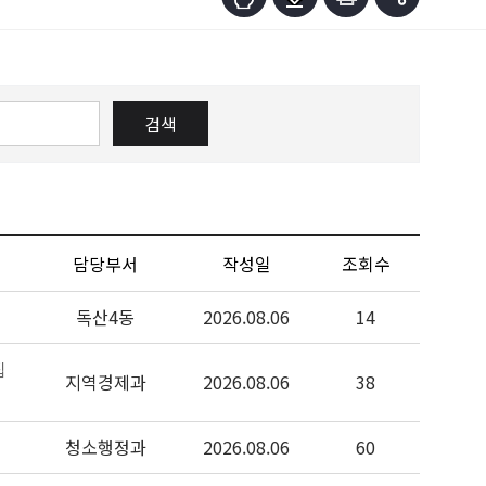
검색
담당부서
작성일
조회수
독산4동
2026.08.06
14
집
지역경제과
2026.08.06
38
청소행정과
2026.08.06
60