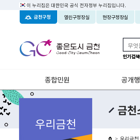
이 누리집은 대한민국 공식 전자정부 누리집입니다.
열린구청장실
현장구청장실
금천구청
인기검색
종합민원
공개행
금천
우리금천
우리금천