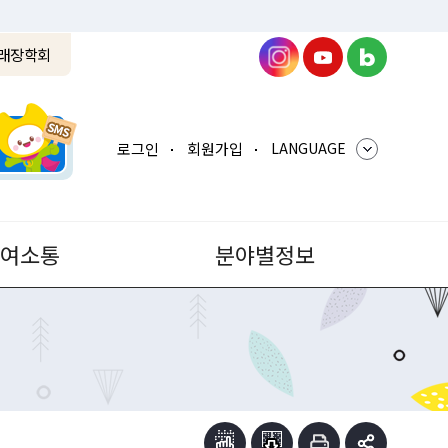
래장학회
로그인
회원가입
LANGUAGE
참여소통
분야별정보