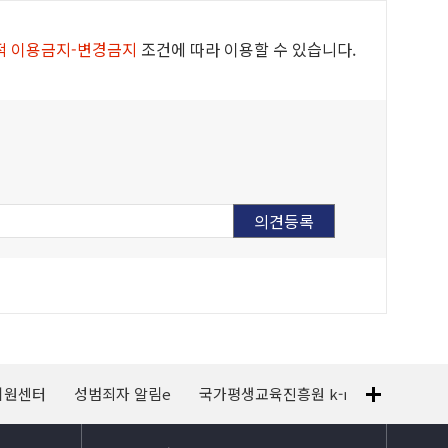
적 이용금지-변경금지
조건에 따라 이용할 수 있습니다.
지원센터
성범죄자 알림e
국가평생교육진흥원 k-mooc
120