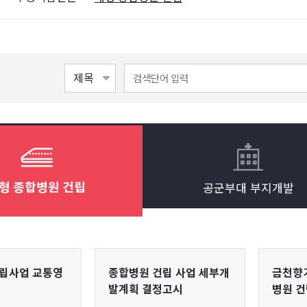
공군부대 부지개발
형 종합병원 건립
립사업 교통영
종합병원 건립 사업 세부개
금천향기
발계획 결정고시
병원 건