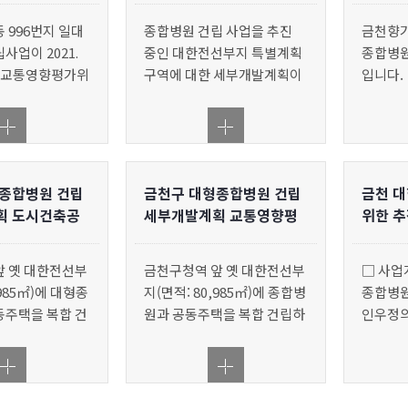
 996번지 일대
종합병원 건립 사업을 추진
금천향기
사업이 2021.
중인 대한전선부지 특별계획
종합병원
울시 교통영향평가위
구역에 대한 세부개발계획이
입니다.
 통과하였습니
서울특별시고시 제2020-458
한 노력
. 6. 1. 종합병
호(2020.11.12)로 결정 및 지
페이지 
를 포함한 대한전
형도면 고시되었음을 알려드
계획구역의 세부
립니다. ◈ 서울특별시고시
대한 교통영향평
제2020-458호 도시관리계획
종합병원 건립
금천구 대형종합병원 건립
금천 
(금천구심 지구단위계획
획 도시건축공
세부개발계획 교통영향평
위한 추
과
가 통과
앞 옛 대한전선부
금천구청역 앞 옛 대한전선부
□ 사업개
,985㎡)에 대형종
지(면적: 80,985㎡)에 종합병
종합병원 
동주택을 복합 건
원과 공동주택을 복합 건립하
인우정의
한전선부지 특별계
는 ‘대한전선부지 특별계획구
017. 6
발계획(안)’이
역 세부개발계획(안)’이 지난
시 금천
 실시한 2020년
6월1일(월) 서울시 교통영향
대○ 병
울시 도시건축공동
평가위원회 심의를 통과하였