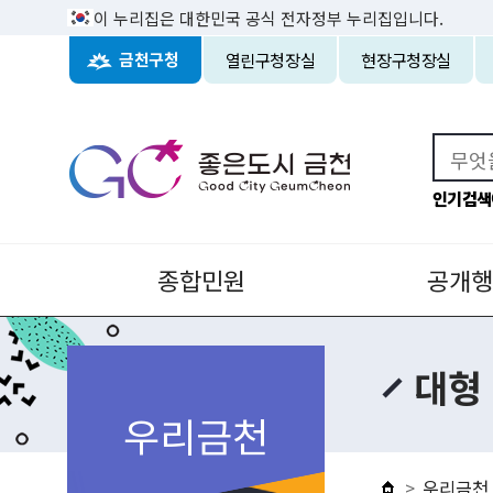
이 누리집은 대한민국 공식 전자정부 누리집입니다.
열린구청장실
현장구청장실
금천구청
인기검색
종합민원
공개행
대형
우리금천
우리금천