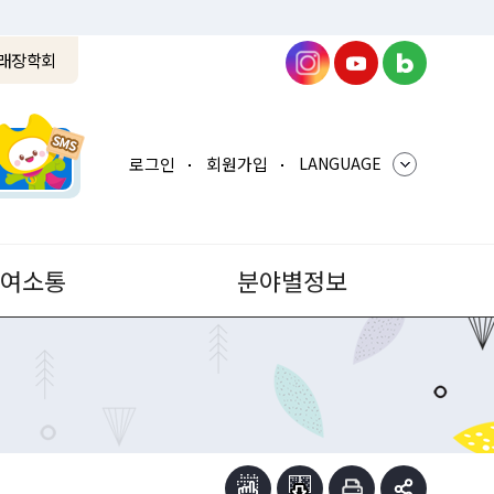
래장학회
로그인
회원가입
LANGUAGE
참여소통
분야별정보