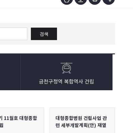
검색
금천구청역 복합역사 건립
 11월호 대형종합
대형종합병원 건립사업 관
립
련 세부개발계획(안) 재열
람 공고