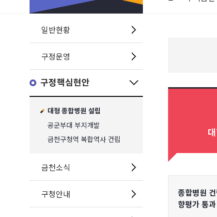
일반현황
구정운영
구정핵심현안
대형 종합병원 설립
공군부대 부지개발
대
금천구청역 복합역사 건립
금천소식
구청안내
종합병원 건
향평가 통과