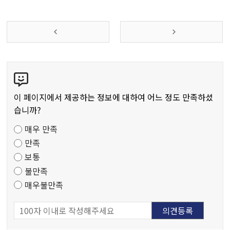
콘
텐
츠
이 페이지에서 제공하는 정보에 대하여 어느 정도 만족하셨
만
습니까?
족
매우 만족
도
만족
조
보통
사
불만족
매우불만족