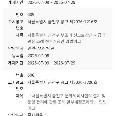
게재기간
2026-07-09 ~ 2026-07-29
번호
609
고시공고
서울특별시 금천구 공고 제2026-1216호
번호
제목
서울특별시 금천구 부조리 신고보상금 지급에
관한 조례 전부개정안 입법예고
담당부서
민원감사담당관
등록일
2026-07-08
게재기간
2026-07-09 ~ 2026-07-29
번호
608
고시공고
서울특별시 금천구 공고 제2026-1206호
번호
제목
「서울특별시 금천구 문화체육시설의 설치 및
운영·관리에 관한 조례 일부개정조례안」 입법
예고
담당부서
문화체육과