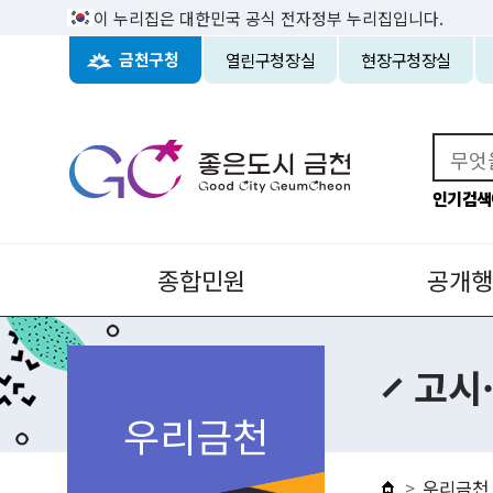
이 누리집은 대한민국 공식 전자정부 누리집입니다.
열린구청장실
현장구청장실
금천구청
인기검색
종합민원
공개행
고시
우리금천
우리금천