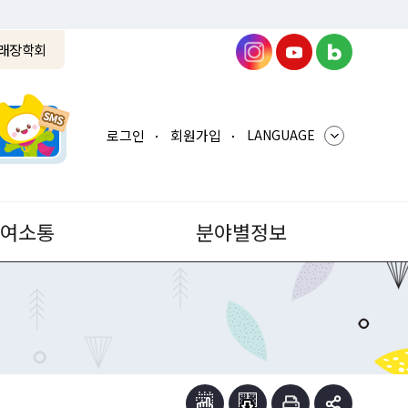
래장학회
로그인
회원가입
LANGUAGE
참여소통
분야별정보