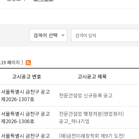
119 페이지 ]
고시공고 번호
고시공고 제목
서울특별시 금천구 공고
전문건설업 신규등록 공고
제2026-1307호
서울특별시 금천구 공고
전문건설업 행정처분(영업정리)
제2026-1306호
공고_하나기업
서울특별시 금천구 공고
(재)금천미래장학회 제9기 도전!