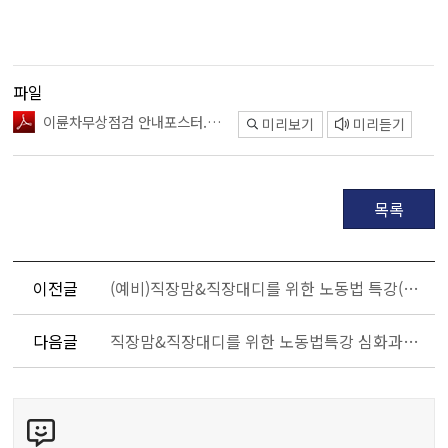
파일
이륜차무상점검 안내포스터.pdf
미리보기
미리듣기
목록
이전글
(예비)직장맘&직장대디를 위한 노동법 특강(마감)
다음글
직장맘&직장대디를 위한 노동법특강 심화과정 운영(노동법먹고 샌드위치먹고)(마감)
콘
텐